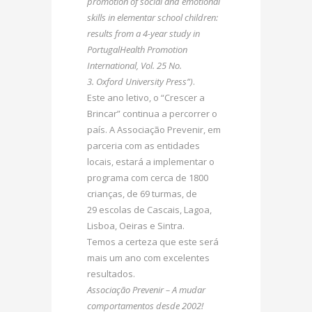
promotion of social and emotional
skills in elementar school children:
results from a 4-year study in
PortugalHealth Promotion
International, Vol. 25 No.
3. Oxford University Press”)
.
Este ano letivo, o “Crescer a
Brincar” continua a percorrer o
país. A Associação Prevenir, em
parceria com as entidades
locais, estará a implementar o
programa com cerca de 1800
crianças, de 69 turmas, de
29 escolas de Cascais, Lagoa,
Lisboa, Oeiras e Sintra.
Temos a certeza que este será
mais um ano com excelentes
resultados.
Associação Prevenir – A mudar
comportamentos desde 2002!