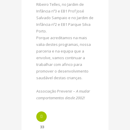
Ribeiro Telles, no Jardim de
Infância nº3 e EB1 Prof José
Salvado Sampaio e no Jardim de
Infância nº2 e EB1 Parque Silva
Porto.
Porque acreditamos na mais
valia destes programas, nossa
parceria e na equipa que a
envolve, vamos continuar a
trabalhar com afinco para
promover o desenvolvimento
saudável destas crianças.
Associação Prevenir –
A mudar
comportamentos desde 2002!
33