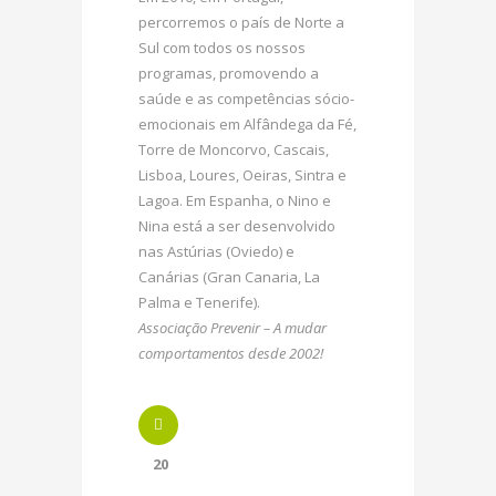
percorremos o país de Norte a
Sul com todos os nossos
programas, promovendo a
saúde e as competências sócio-
emocionais em Alfândega da Fé,
Torre de Moncorvo, Cascais,
Lisboa, Loures, Oeiras, Sintra e
Lagoa. Em Espanha, o Nino e
Nina está a ser desenvolvido
nas Astúrias (Oviedo) e
Canárias (Gran Canaria, La
Palma e Tenerife).
Associação Prevenir – A mudar
comportamentos desde 2002!
20