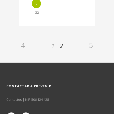
32
1
2
CONTACTAR A PREVENIR
Contactos
| NIF: 506 124 428