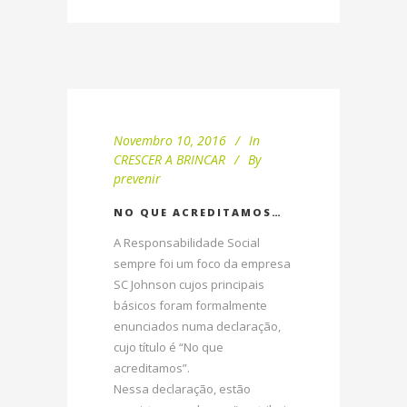
Novembro 10, 2016
In
CRESCER A BRINCAR
By
prevenir
NO QUE ACREDITAMOS…
A Responsabilidade Social
sempre foi um foco da empresa
SC Johnson cujos principais
básicos foram formalmente
enunciados numa declaração,
cujo título é “No que
acreditamos”.
Nessa declaração, estão