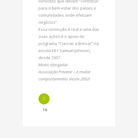
convictos que devem “contribuir
para o bem-estar dos países e
comunidades onde efetuam
negócios”.
Essa convicção é real e uma das
suas ações é o apoio do
programa “Crescer a Brincar” na
escola EB1 Samuel Johnson,
desde 2007.
Muito obrigada!
Associação Prevenir – A mudar
comportamentos desde 2002!
16