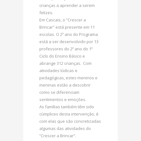
crianças a aprender a serem
felizes.
Em Cascais, o “Crescer a
Brincar” está presente em 11
escolas. O 2º ano do Programa
está a ser desenvolvido por 13
professores do 2º ano do 1º
Ciclo do Ensino Básico e
abrange 312 crianças. Com
atividades lúdicas e
pedagógicas, estes meninos e
meninas estão a descobrir
como se diferenciam
sentimentos e emoções.
As famílias também têm sido
cúmplices desta intervenção, é
com elas que são concretizadas
algumas das atividades do
“Crescer a Brincar”.