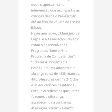
decidiu apostar numa
intervenção que acompanha as
crianças desde o Pré-escolar
até ao final do 2º Ciclo do Ensino
Básico.
Neste ano letivo, o Município de
Lagoa e a Associação Prevenir
estão a desenvolver os
Programas “Nino e Nina:
Programa de Competências”,
“Crescer a Brincar” e “EU
PASSO…” numa amostra que
abrange cerca de 1535 crianças,
44 professores de 1º e 2º Ciclos
e 31 educadores de infância.
Porque acreditamos que juntos
fazemos a diferença,
agradecemos a confiança.
Associação Prevenir – A mudar