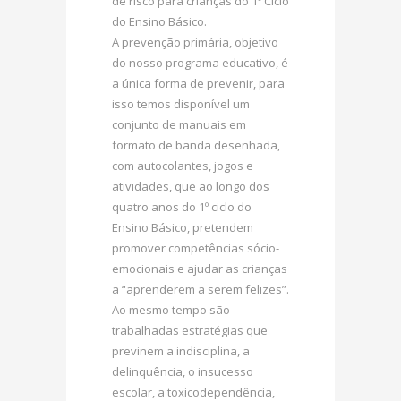
de risco para crianças do 1º Ciclo
do Ensino Básico.
A prevenção primária, objetivo
do nosso programa educativo, é
a única forma de prevenir, para
isso temos disponível um
conjunto de manuais em
formato de banda desenhada,
com autocolantes, jogos e
atividades, que ao longo dos
quatro anos do 1º ciclo do
Ensino Básico, pretendem
promover competências sócio-
emocionais e ajudar as crianças
a “aprenderem a serem felizes”.
Ao mesmo tempo são
trabalhadas estratégias que
previnem a indisciplina, a
delinquência, o insucesso
escolar, a toxicodependência,