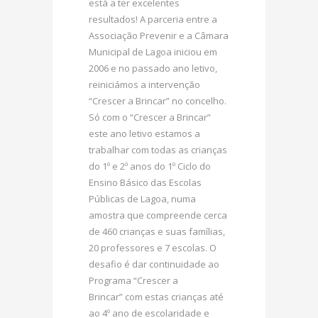
está a ter excelentes
resultados! A parceria entre a
Associação Prevenir e a Câmara
Municipal de Lagoa iniciou em
2006 e no passado ano letivo,
reiniciámos a intervenção
“Crescer a Brincar” no concelho.
Só com o “Crescer a Brincar”
este ano letivo estamos a
trabalhar com todas as crianças
do 1º e 2º anos do 1º Ciclo do
Ensino Básico das Escolas
Públicas de Lagoa, numa
amostra que compreende cerca
de 460 crianças e suas famílias,
20 professores e 7 escolas. O
desafio é dar continuidade ao
Programa “Crescer a
Brincar” com estas crianças até
ao 4º ano de escolaridade e