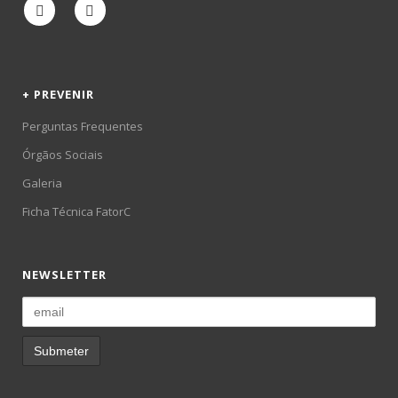
+ PREVENIR
Perguntas Frequentes
Órgãos Sociais
Galeria
Ficha Técnica FatorC
NEWSLETTER