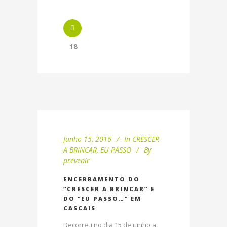
18
Junho 15, 2016
In
CRESCER
A BRINCAR
,
EU PASSO
By
prevenir
ENCERRAMENTO DO
“CRESCER A BRINCAR” E
DO “EU PASSO…” EM
CASCAIS
Decorreu no dia 15 de junho a