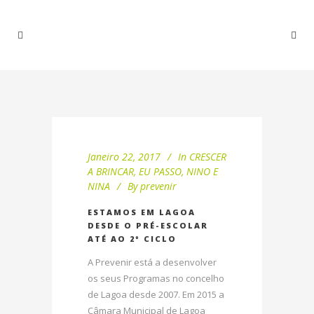
Janeiro 22, 2017
In
CRESCER
A BRINCAR
,
EU PASSO
,
NINO E
NINA
By
prevenir
ESTAMOS EM LAGOA
DESDE O PRÉ-ESCOLAR
ATÉ AO 2º CICLO
A Prevenir está a desenvolver
os seus Programas no concelho
de Lagoa desde 2007. Em 2015 a
Câmara Municipal de Lagoa