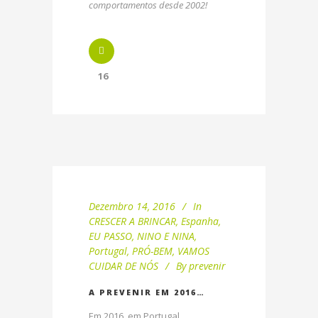
comportamentos desde 2002!
16
Dezembro 14, 2016
In
CRESCER A BRINCAR
,
Espanha
,
EU PASSO
,
NINO E NINA
,
Portugal
,
PRÓ-BEM
,
VAMOS
CUIDAR DE NÓS
By
prevenir
A PREVENIR EM 2016…
Em 2016, em Portugal,