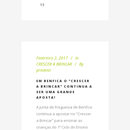
13
Fevereiro 2, 2017
In
CRESCER A BRINCAR
By
prevenir
EM BENFICA O “CRESCER
A BRINCAR” CONTINUA A
SER UMA GRANDE
APOSTA!
A Junta de Freguesia de Benfica
continua a apostar no “Crescer
a Brincar” para ensinar as
crianças do 1º Ciclo do Ensino