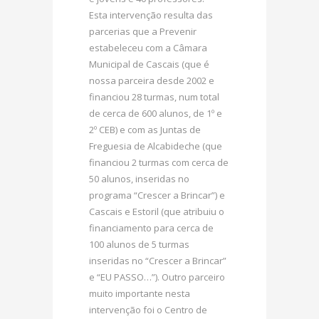
Esta intervenção resulta das
parcerias que a Prevenir
estabeleceu com a Câmara
Municipal de Cascais (que é
nossa parceira desde 2002 e
financiou 28 turmas, num total
de cerca de 600 alunos, de 1º e
2º CEB) e com as Juntas de
Freguesia de Alcabideche (que
financiou 2 turmas com cerca de
50 alunos, inseridas no
programa “Crescer a Brincar”) e
Cascais e Estoril (que atribuiu o
financiamento para cerca de
100 alunos de 5 turmas
inseridas no “Crescer a Brincar”
e “EU PASSO…”). Outro parceiro
muito importante nesta
intervenção foi o Centro de