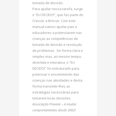
tomada de decisão.
Para ajudar nessa tarefa, surge
o “EU DECIDO!”, que faz parte do
Crescer a Brincar. Com este
manual vamos ajudar pais e
educadores a potenciarem nas
crianças as competências de
tomada de decisão e resolução
de problemas. De forma clara e
simples mas, ao mesmo tempo,
divertida e interativa o “EU
DECIDO!” foi estruturado para
potenciar o envolvimento das
crianças nas atividades e desta
forma transmitir-lhes as
estratégias necessárias para
tomarem boas decisões.
Associação Prevenir – A mudar
comportamentos desde 2002!