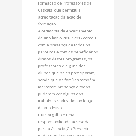
Formação de Professores de
Cascais, que permitiu a
acreditação da ação de
formação.
A cerimónia de encerramento
do ano letivo 2016/ 2017 contou
com a presença de todos os
parceiros e com os beneficiários
diretos destes programas, os
professores e alguns dos
alunos que neles participaram,
sendo que as famílias também
marcaram presença e todos
puderam ver alguns dos
trabalhos realizados ao longo
do ano letivo.
É um orgulho e uma
responsabilidade acrescida
para a Associação Prevenir
poder partilhar convosco estes