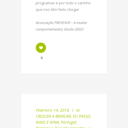
programas e por todo o carinho
que nos têm feito chegar.
Associação PREVENIR – A mudar
comportamentos desde 2002!
0
Fevereiro 14, 2018
In
CRESCER A BRINCAR
,
EU PASSO
,
NINO E NINA
,
Portugal
,