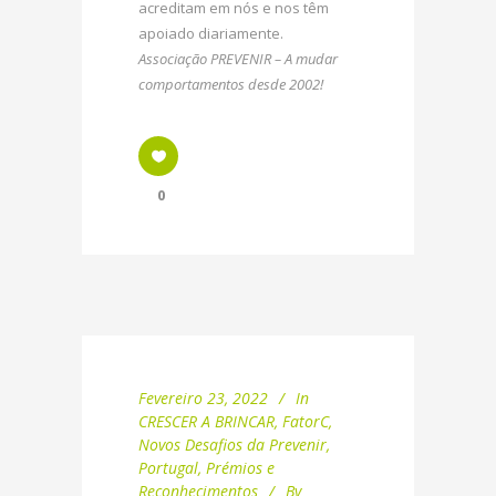
acreditam em nós e nos têm
apoiado diariamente.
Associação PREVENIR – A mudar
comportamentos desde 2002!
0
Fevereiro 23, 2022
In
CRESCER A BRINCAR
,
FatorC
,
Novos Desafios da Prevenir
,
Portugal
,
Prémios e
Reconhecimentos
By