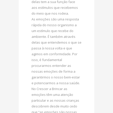
delas tem a sua função face
aos estímulos que recebemos
do meio que nos rodeia.
As emoções são uma resposta
rápida do nosso organismo a
um estímulo que recebe do
ambiente. É também através
delas que entendemos o que se
passa à nossa volta e que
agimos em conformidade. Por
isso, é fundamental
procurarmos entender as
nossas emoções de forma a
garantirmos o nosso bem-estar
e potenciarmos a nossa saúde.
No Crescer a Brincar as
emoções têm uma atenção
particular e as nossas crianças
descobrem desde muito cedo
que “as emoções são nossas