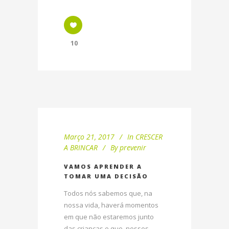
10
Março 21, 2017
In
CRESCER
A BRINCAR
By
prevenir
VAMOS APRENDER A
TOMAR UMA DECISÃO
Todos nós sabemos que, na
nossa vida, haverá momentos
em que não estaremos junto
das crianças e que, nesses