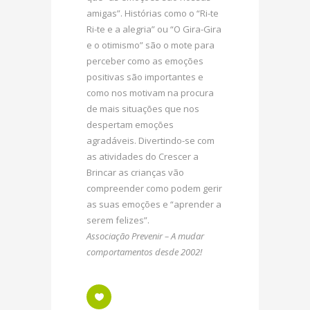
amigas”. Histórias como o “Ri-te
Ri-te e a alegria” ou “O Gira-Gira
e o otimismo” são o mote para
perceber como as emoções
positivas são importantes e
como nos motivam na procura
de mais situações que nos
despertam emoções
agradáveis. Divertindo-se com
as atividades do Crescer a
Brincar as crianças vão
compreender como podem gerir
as suas emoções e “aprender a
serem felizes”.
Associação Prevenir – A mudar
comportamentos desde 2002!