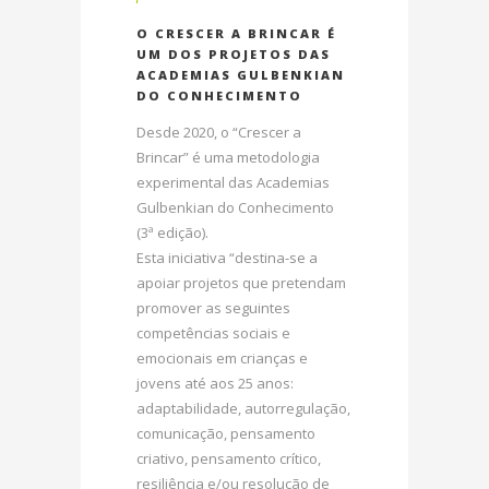
O CRESCER A BRINCAR É
UM DOS PROJETOS DAS
ACADEMIAS GULBENKIAN
DO CONHECIMENTO
Desde 2020, o “Crescer a
Brincar” é uma metodologia
experimental das Academias
Gulbenkian do Conhecimento
(3ª edição).
Esta iniciativa “destina-se a
apoiar projetos que pretendam
promover as seguintes
competências sociais e
emocionais em crianças e
jovens até aos 25 anos:
adaptabilidade, autorregulação,
comunicação, pensamento
criativo, pensamento crítico,
resiliência e/ou resolução de