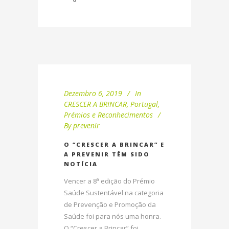
Dezembro 6, 2019
In
CRESCER A BRINCAR
,
Portugal
,
Prémios e Reconhecimentos
By
prevenir
O “CRESCER A BRINCAR” E
A PREVENIR TÊM SIDO
NOTÍCIA
Vencer a 8ª edição do Prémio
Saúde Sustentável na categoria
de Prevenção e Promoção da
Saúde foi para nós uma honra.
O “Crescer a Brincar” foi