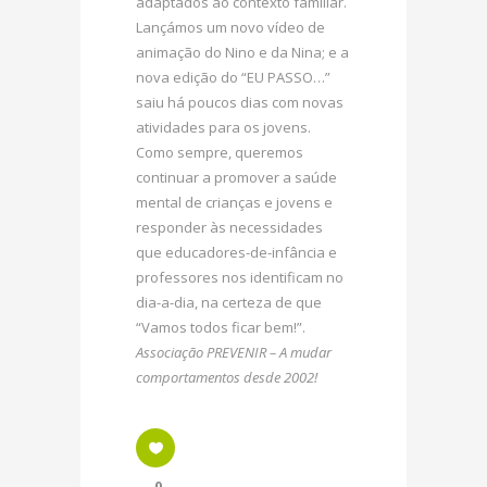
adaptados ao contexto familiar.
Lançámos um novo vídeo de
animação do Nino e da Nina; e a
nova edição do “EU PASSO…”
saiu há poucos dias com novas
atividades para os jovens.
Como sempre, queremos
continuar a promover a saúde
mental de crianças e jovens e
responder às necessidades
que educadores-de-infância e
professores nos identificam no
dia-a-dia, na certeza de que
“Vamos todos ficar bem!”.
Associação PREVENIR – A mudar
comportamentos desde 2002!
0