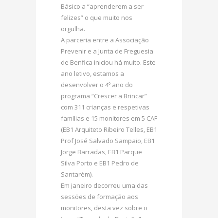
Básico a “aprenderem a ser
felizes” o que muito nos
orgulha.
A parceria entre a Associação
Prevenir e a Junta de Freguesia
de Benfica iniciou há muito. Este
ano letivo, estamos a
desenvolver o 4º ano do
programa “Crescer a Brincar”
com 311 crianças e respetivas
famílias e 15 monitores em 5 CAF
(EB1 Arquiteto Ribeiro Telles, EB1
Prof José Salvado Sampaio, EB1
Jorge Barradas, EB1 Parque
Silva Porto e EB1 Pedro de
Santarém).
Em janeiro decorreu uma das
sessões de formação aos
monitores, desta vez sobre o