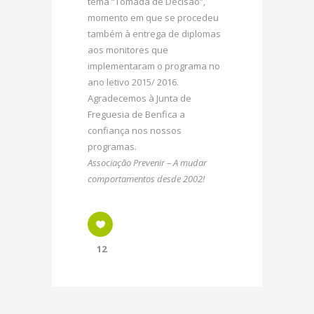
tema “Tomada de Decisão”,
momento em que se procedeu
também à entrega de diplomas
aos monitores que
implementaram o programa no
ano letivo 2015/ 2016.
Agradecemos à Junta de
Freguesia de Benfica a
confiança nos nossos
programas.
Associação Prevenir – A mudar
comportamentos desde 2002!
12