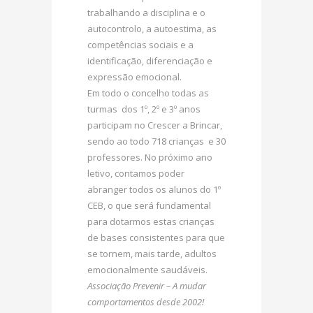
trabalhando a disciplina e o
autocontrolo, a autoestima, as
competências sociais e a
identificação, diferenciação e
expressão emocional.
Em todo o concelho todas as
turmas dos 1º, 2º e 3º anos
participam no Crescer a Brincar,
sendo ao todo 718 crianças e 30
professores. No próximo ano
letivo, contamos poder
abranger todos os alunos do 1º
CEB, o que será fundamental
para dotarmos estas crianças
de bases consistentes para que
se tornem, mais tarde, adultos
emocionalmente saudáveis.
Associação Prevenir – A mudar
comportamentos desde 2002!