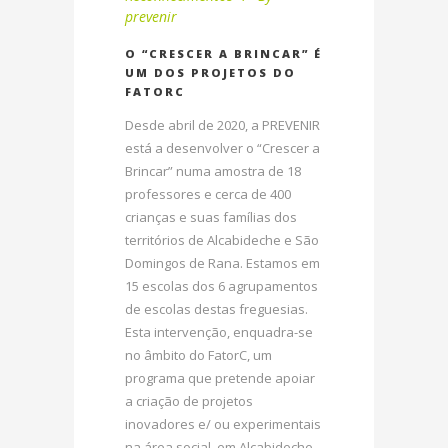
prevenir
O “CRESCER A BRINCAR” É
UM DOS PROJETOS DO
FATORC
Desde abril de 2020, a PREVENIR
está a desenvolver o “Crescer a
Brincar” numa amostra de 18
professores e cerca de 400
crianças e suas famílias dos
territórios de Alcabideche e São
Domingos de Rana. Estamos em
15 escolas dos 6 agrupamentos
de escolas destas freguesias.
Esta intervenção, enquadra-se
no âmbito do FatorC, um
programa que pretende apoiar
a criação de projetos
inovadores e/ ou experimentais
na área social, em Alcabideche