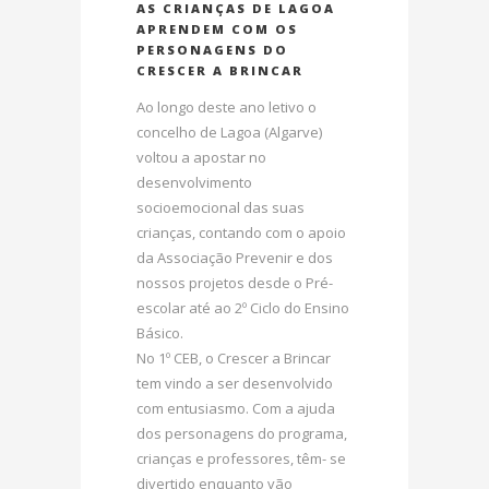
AS CRIANÇAS DE LAGOA
APRENDEM COM OS
PERSONAGENS DO
CRESCER A BRINCAR
Ao longo deste ano letivo o
concelho de Lagoa (Algarve)
voltou a apostar no
desenvolvimento
socioemocional das suas
crianças, contando com o apoio
da Associação Prevenir e dos
nossos projetos desde o Pré-
escolar até ao 2º Ciclo do Ensino
Básico.
No 1º CEB, o Crescer a Brincar
tem vindo a ser desenvolvido
com entusiasmo. Com a ajuda
dos personagens do programa,
crianças e professores, têm- se
divertido enquanto vão