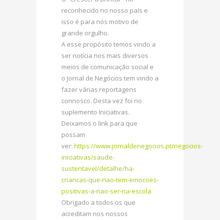
reconhecido no nosso país e
isso é para nós motivo de
grande orgulho.
A esse propósito temos vindo a
ser notícia nos mais diversos
meios de comunicação social e
o Jornal de Negócios tem vindo a
fazer várias reportagens
connosco. Desta vez foi no
suplemento Iniciativas.
Deixamos o link para que
possam
ver:
https://www.jornaldenegocios.pt/negocios-
iniciativas/saude-
sustentavel/detalhe/ha-
criancas-que-nao-tem-emocoes-
positivas-a-nao-ser-na-escola
Obrigado a todos os que
acreditam nos nossos