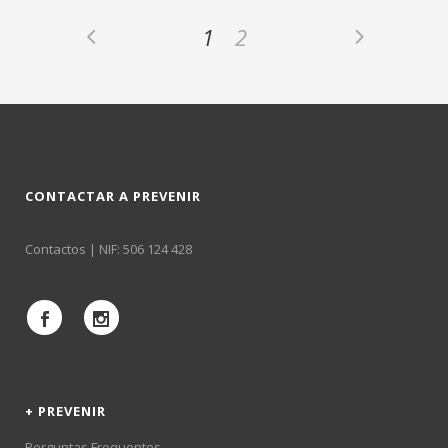
1
2
CONTACTAR A PREVENIR
Contactos
| NIF: 506 124 428
+ PREVENIR
Perguntas Frequentes