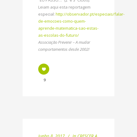
Leiam aqui esta reportagem
especial:
http://observador.pt/especiais/falar-
de-emocoes-como-quem-
aprende-matematica-sao-estas-
as-escolas-do-futuro/
Associação Prevenir – A mudar
comportamentos desde 2002!
9
Junho 8, 2017
In
CRESCER A