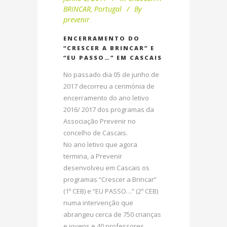
BRINCAR
,
Portugal
By
prevenir
ENCERRAMENTO DO
“CRESCER A BRINCAR” E
“EU PASSO…” EM CASCAIS
No passado dia 05 de junho de
2017 decorreu a cerimónia de
encerramento do ano letivo
2016/ 2017 dos programas da
Associação Prevenir no
concelho de Cascais.
No ano letivo que agora
termina, a Prevenir
desenvolveu em Cascais os
programas “Crescer a Brincar”
(1º CEB) e “EU PASSO…” (2º CEB)
numa intervenção que
abrangeu cerca de 750 crianças
e jovens e 40 professores.