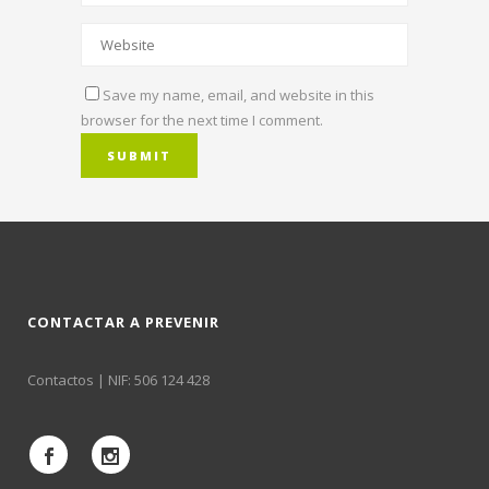
Save my name, email, and website in this
browser for the next time I comment.
CONTACTAR A PREVENIR
Contactos
| NIF: 506 124 428