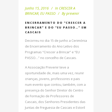
Junho 15, 2016
In
CRESCER A
BRINCAR
,
EU PASSO
By
prevenir
ENCERRAMENTO DO “CRESCER A
BRINCAR” E DO “EU PASSO…” EM
CASCAIS
Decorreu no dia 15 de junho a Cerimónia
de Encerramento do Ano Letivo dos
Programas “Crescer a Brincar” e “EU
PASSO…” no concelho de Cascais.
A Associação Prevenir teve a
oportunidade de, mais uma vez, reunir
crianças, jovens, professores e pais
num evento que contou, também, com a
presença do Senhor Diretor do Centro
de Formação de Professores de
Cascais, dos Senhores Presidentes das
Juntas de Freguesia de Cascais e Estoril