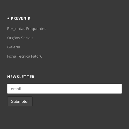
+ PREVENIR
Perguntas Frequentes
Órgãos Sociais
Galeria
Ficha Técnica FatorC
NEWSLETTER