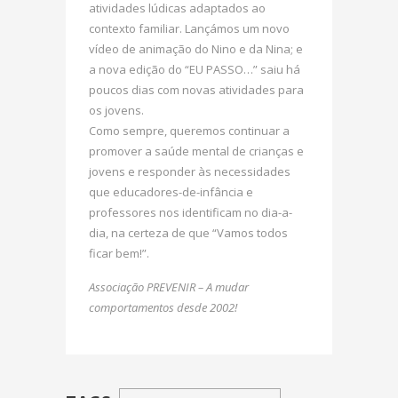
atividades lúdicas adaptados ao
contexto familiar. Lançámos um novo
vídeo de animação do Nino e da Nina; e
a nova edição do “EU PASSO…” saiu há
poucos dias com novas atividades para
os jovens.
Como sempre, queremos continuar a
promover a saúde mental de crianças e
jovens e responder às necessidades
que educadores-de-infância e
professores nos identificam no dia-a-
dia, na certeza de que “Vamos todos
ficar bem!”.
Associação PREVENIR – A mudar
comportamentos desde 2002!