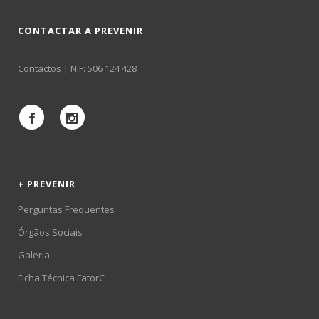
CONTACTAR A PREVENIR
Contactos
| NIF: 506 124 428
+ PREVENIR
Perguntas Frequentes
Órgãos Sociais
Galeria
Ficha Técnica FatorC