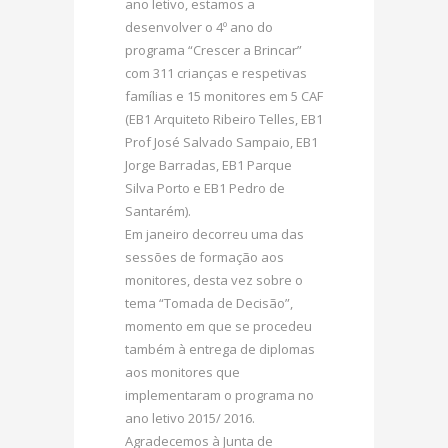
ano letivo, estamos a
desenvolver o 4º ano do
programa “Crescer a Brincar”
com 311 crianças e respetivas
famílias e 15 monitores em 5 CAF
(EB1 Arquiteto Ribeiro Telles, EB1
Prof José Salvado Sampaio, EB1
Jorge Barradas, EB1 Parque
Silva Porto e EB1 Pedro de
Santarém).
Em janeiro decorreu uma das
sessões de formação aos
monitores, desta vez sobre o
tema “Tomada de Decisão”,
momento em que se procedeu
também à entrega de diplomas
aos monitores que
implementaram o programa no
ano letivo 2015/ 2016.
Agradecemos à Junta de