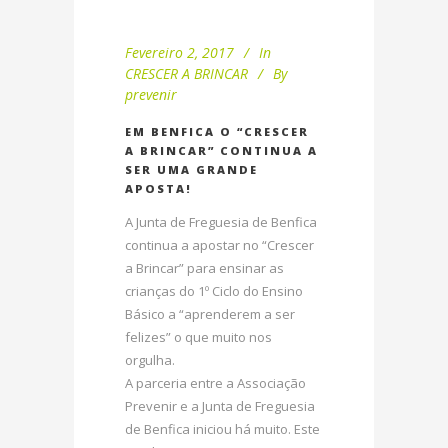
Fevereiro 2, 2017
In
CRESCER A BRINCAR
By
prevenir
EM BENFICA O “CRESCER
A BRINCAR” CONTINUA A
SER UMA GRANDE
APOSTA!
A Junta de Freguesia de Benfica
continua a apostar no “Crescer
a Brincar” para ensinar as
crianças do 1º Ciclo do Ensino
Básico a “aprenderem a ser
felizes” o que muito nos
orgulha.
A parceria entre a Associação
Prevenir e a Junta de Freguesia
de Benfica iniciou há muito. Este