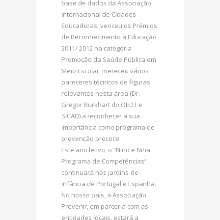
base de dados da Associação
Internacional de Cidades
Educadoras, venceu os Prémios
de Reconhecimento à Educação
2011/ 2012 na categoria
Promoção da Saúde Pública em
Meio Escolar, mereceu vários
pareceres técnicos de figuras
relevantes nesta área (Dr.
Gregor Burkhart do OEDT e
SICAD) a reconhecer a sua
importância como programa de
prevenção precoce.
Este ano letivo, o “Nino e Nina:
Programa de Competências”
continuará nos jardins-de-
infância de Portugal e Espanha.
No nosso país, a Associação
Prevenir, em parceria com as
entidades locais, estará a