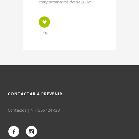
comportamentos desde 2002!
18
CONTACTAR A PREVENIR
Contactos
| NIF: 506 124 428