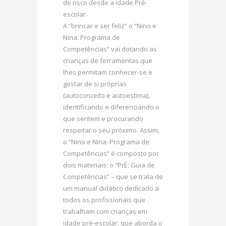
de risco desde a idade Pré-
escolar.
A “brincar e ser feliz” o “Nino e
Nina: Programa de
Competências” vai dotando as
crianças de ferramentas que
lhes permitam conhecer-se e
gostar de si próprias
(autoconceito e autoestima),
identificando e diferenciando o
que sentem e procurando
respeitar o seu próximo. Assim,
o “Nino e Nina: Programa de
Competências” é composto por
dois materiais: o “PrÉ: Guia de
Competências” – que se trata de
um manual didático dedicado a
todos os profissionais que
trabalham com crianças em
idade pré-escolar, que aborda o