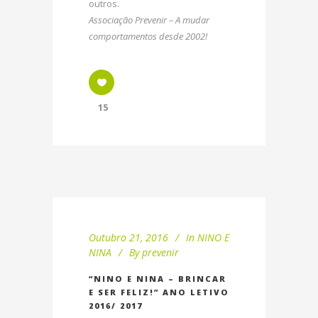
outros.
Associação Prevenir – A mudar
comportamentos desde 2002!
15
Outubro 21, 2016
In
NINO E
NINA
By
prevenir
“NINO E NINA – BRINCAR
E SER FELIZ!” ANO LETIVO
2016/ 2017