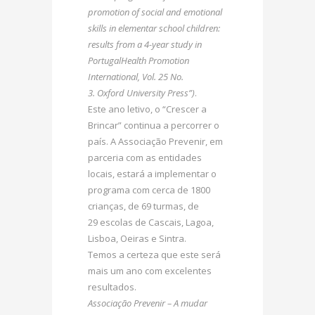
promotion of social and emotional
skills in elementar school children:
results from a 4-year study in
PortugalHealth Promotion
International, Vol. 25 No.
3. Oxford University Press”)
.
Este ano letivo, o “Crescer a
Brincar” continua a percorrer o
país. A Associação Prevenir, em
parceria com as entidades
locais, estará a implementar o
programa com cerca de 1800
crianças, de 69 turmas, de
29 escolas de Cascais, Lagoa,
Lisboa, Oeiras e Sintra.
Temos a certeza que este será
mais um ano com excelentes
resultados.
Associação Prevenir – A mudar