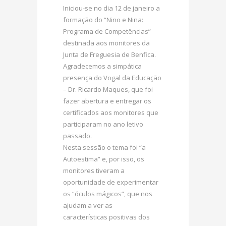
Iniciou-se no dia 12 de janeiro a
formação do “Nino e Nina:
Programa de Competências”
destinada aos monitores da
Junta de Freguesia de Benfica.
Agradecemos a simpática
presença do Vogal da Educação
– Dr. Ricardo Maques, que foi
fazer abertura e entregar os
certificados aos monitores que
participaram no ano letivo
passado.
Nesta sessão o tema foi “a
Autoestima” e, por isso, os
monitores tiveram a
oportunidade de experimentar
os “óculos mágicos”, que nos
ajudam a ver as
características positivas dos