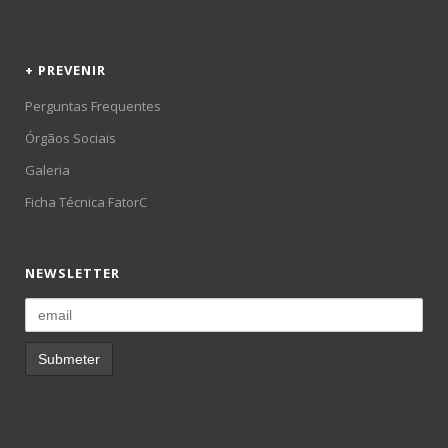
+ PREVENIR
Perguntas Frequentes
Órgãos Sociais
Galeria
Ficha Técnica FatorC
NEWSLETTER