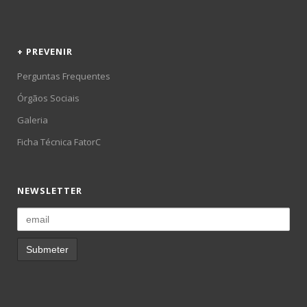
+ PREVENIR
Perguntas Frequentes
Órgãos Sociais
Galeria
Ficha Técnica FatorC
NEWSLETTER