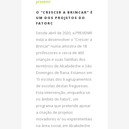
prevenir
O “CRESCER A BRINCAR” É
UM DOS PROJETOS DO
FATORC
Desde abril de 2020, a PREVENIR
está a desenvolver o “Crescer a
Brincar” numa amostra de 18
professores e cerca de 400
crianças e suas famílias dos
territórios de Alcabideche e São
Domingos de Rana. Estamos em
15 escolas dos 6 agrupamentos
de escolas destas freguesias.
Esta intervenção, enquadra-se
no âmbito do FatorC, um
programa que pretende apoiar
a criação de projetos
inovadores e/ ou experimentais
na área social, em Alcabideche