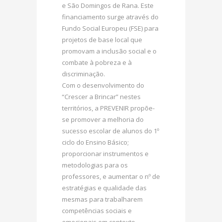
e São Domingos de Rana. Este
financiamento surge através do
Fundo Social Europeu (FSE) para
projetos de base local que
promovam a inclusão social e o
combate à pobreza e à
discriminação.
Com o desenvolvimento do
“Crescer a Brincar” nestes
territórios, a PREVENIR propõe-
se promover a melhoria do
sucesso escolar de alunos do 1º
ciclo do Ensino Básico;
proporcionar instrumentos e
metodologias para os
professores, e aumentar o nº de
estratégias e qualidade das
mesmas para trabalharem
competências sociais e
emocionais em contexto