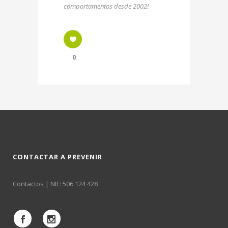
comportamentos desde 2002!
0
CONTACTAR A PREVENIR
Contactos
| NIF: 506 124 428