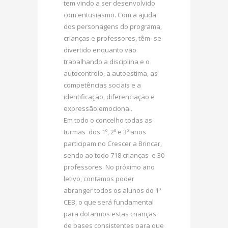
tem vindo a ser desenvolvido
com entusiasmo. Com a ajuda
dos personagens do programa,
crianças e professores, têm- se
divertido enquanto vão
trabalhando a disciplina e o
autocontrolo, a autoestima, as
competências sociais e a
identificação, diferenciação e
expressão emocional.
Em todo o concelho todas as
turmas dos 1º, 2º e 3º anos
participam no Crescer a Brincar,
sendo ao todo 718 crianças e 30
professores. No próximo ano
letivo, contamos poder
abranger todos os alunos do 1º
CEB, o que será fundamental
para dotarmos estas crianças
de bases consistentes para que