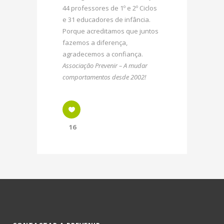
44 professores de 1º e 2º Ciclos
e 31 educadores de infância.
Porque acreditamos que juntos
fazemos a diferença,
agradecemos a confiança.
Associação Prevenir – A mudar
comportamentos desde 2002!
16