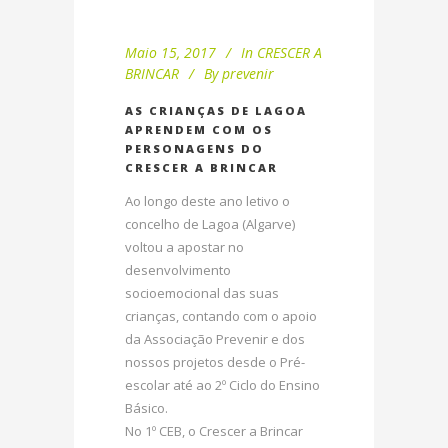
Maio 15, 2017
In
CRESCER A
BRINCAR
By
prevenir
AS CRIANÇAS DE LAGOA
APRENDEM COM OS
PERSONAGENS DO
CRESCER A BRINCAR
Ao longo deste ano letivo o
concelho de Lagoa (Algarve)
voltou a apostar no
desenvolvimento
socioemocional das suas
crianças, contando com o apoio
da Associação Prevenir e dos
nossos projetos desde o Pré-
escolar até ao 2º Ciclo do Ensino
Básico.
No 1º CEB, o Crescer a Brincar