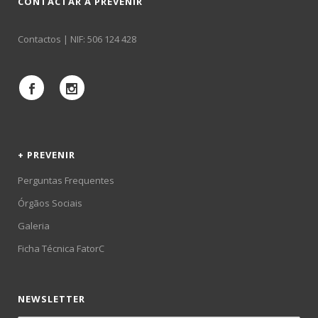
CONTACTAR A PREVENIR
Contactos
| NIF: 506 124 428
+ PREVENIR
Perguntas Frequentes
Órgãos Sociais
Galeria
Ficha Técnica FatorC
NEWSLETTER