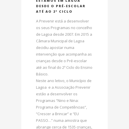
ESTAMOS EM LAGOA
DESDE O PRÉ-ESCOLAR
ATÉ AO 2º CICLO
A Prevenir está a desenvolver
os seus Programas no concelho
de Lagoa desde 2007. Em 2015 a
Câmara Municipal de Lagoa
decidiu apostar numa
intervenção que acompanha as
crianças desde o Pré-escolar
até ao final do 2º Ciclo do Ensino
Básico.
Neste ano letivo, o Município de
Lagoa e a Associação Prevenir
estão a desenvolver os
Programas “Nino e Nina:
Programa de Competências”,
“Crescer a Brincar” e “EU
PASSO…” numa amostra que
abrange cerca de 1535 crianças,