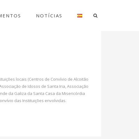
MENTOS
NOTÍCIAS
uições locais (Centros de Convívio de Alcoitão
 Associação de Idosos de Santa Iria, Associação
ande da Galiza da Santa Casa da Misericórdia
vívio das Instituições envolvidas.