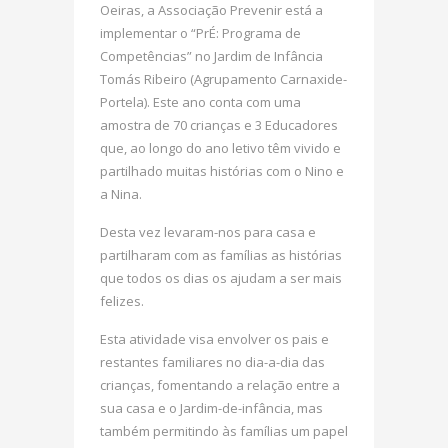
Oeiras, a Associação Prevenir está a
implementar o “PrÉ: Programa de
Competências” no Jardim de Infância
Tomás Ribeiro (Agrupamento Carnaxide-
Portela). Este ano conta com uma
amostra de 70 crianças e 3 Educadores
que, ao longo do ano letivo têm vivido e
partilhado muitas histórias com o Nino e
a Nina.
Desta vez levaram-nos para casa e
partilharam com as famílias as histórias
que todos os dias os ajudam a ser mais
felizes.
Esta atividade visa envolver os pais e
restantes familiares no dia-a-dia das
crianças, fomentando a relação entre a
sua casa e o Jardim-de-infância, mas
também permitindo às famílias um papel