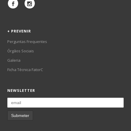
+ PREVENIR
Perguntas Frequentes
Órgãos Sociais
Galeria
Ficha Técnica FatorC
NEWSLETTER