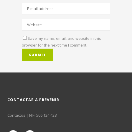
Save my name, email, and website in this
browser for the next time I comment.
CONTACTAR A PREVENIR
Contactos
| NIF: 506 124 428