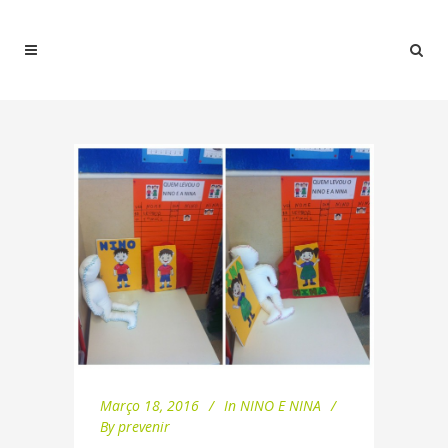
Março 18, 2016
In
NINO E NINA
By
prevenir