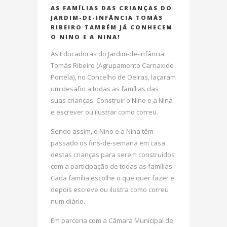
AS FAMÍLIAS DAS CRIANÇAS DO
JARDIM-DE-INFÂNCIA TOMÁS
RIBEIRO TAMBÉM JÁ CONHECEM
O NINO E A NINA!
As Educadoras do Jardim-de-infância
Tomás Ribeiro (Agrupamento Carnaxide-
Portela), no Concelho de Oeiras, laçaram
um desafio a todas as famílias das
suas crianças. Construir o Nino e a Nina
e escrever ou ilustrar como correu.
Sendo assim, o Nino e a Nina têm
passado os fins-de-semana em casa
destas crianças para serem construídos
com a participação de todas as famílias.
Cada família escolhe o que quer fazer e
depois escreve ou ilustra como correu
num diário.
Em parceria com a Câmara Municipal de