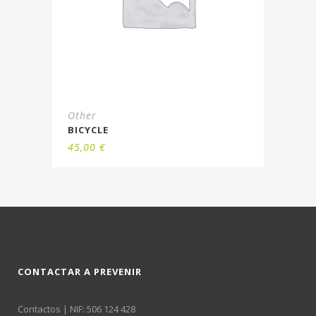
Other
BICYCLE
45,00
€
CONTACTAR A PREVENIR
Contactos
| NIF: 506 124 428