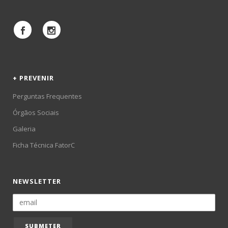
+ PREVENIR
Perguntas Frequentes
Órgãos Sociais
Galeria
Ficha Técnica FatorC
NEWSLETTER