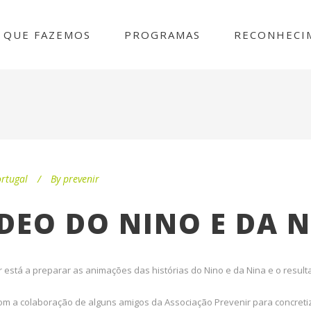
 QUE FAZEMOS
PROGRAMAS
RECONHECI
rtugal
By
prevenir
ÍDEO DO NINO E DA N
 está a preparar as animações das histórias do Nino e da Nina e o resul
m a colaboração de alguns amigos da Associação Prevenir para concretiz