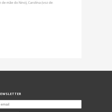
 de mãe do Nino), Carolina (voz de
EWSLETTER