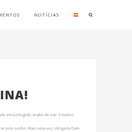
MENTOS
NOTÍCIAS
INA!
tado em português acaba de sair. Estamos
ar este sonho. Mais uma vez, obrigada Dale