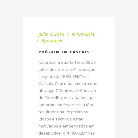
Julho 3, 2016
In
PRÓ-BEM
By
prevenir
PRÓ-BEM EM CASCAIS
Na próxima quarta-feira, 06 de
julho, decorrerá a 3ª formação
conjunta do “PRÓ-BEM” em
Cascais. Com uma amostra que
abrange 7 Centros de Convívio
do Concelho, os trabalhos que
iniciaram em fevereiro já têm
resultados muito positivos.
Idosos e Técnicos estão
motivados e empenhados em
desenvolver o “PRÓ-BEM” nas