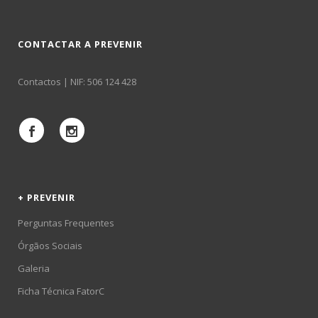
CONTACTAR A PREVENIR
Contactos
| NIF: 506 124 428
+ PREVENIR
Perguntas Frequentes
Órgãos Sociais
Galeria
Ficha Técnica FatorC