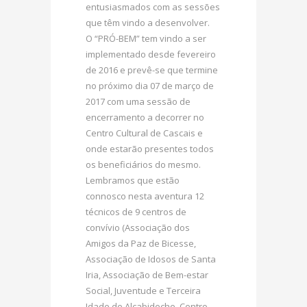
entusiasmados com as sessões
que têm vindo a desenvolver.
O “PRÓ-BEM” tem vindo a ser
implementado desde fevereiro
de 2016 e prevê-se que termine
no próximo dia 07 de março de
2017 com uma sessão de
encerramento a decorrer no
Centro Cultural de Cascais e
onde estarão presentes todos
os beneficiários do mesmo.
Lembramos que estão
connosco nesta aventura 12
técnicos de 9 centros de
convívio (Associação dos
Amigos da Paz de Bicesse,
Associação de Idosos de Santa
Iria, Associação de Bem-estar
Social, Juventude e Terceira
Idade de Alcabideche, Centro