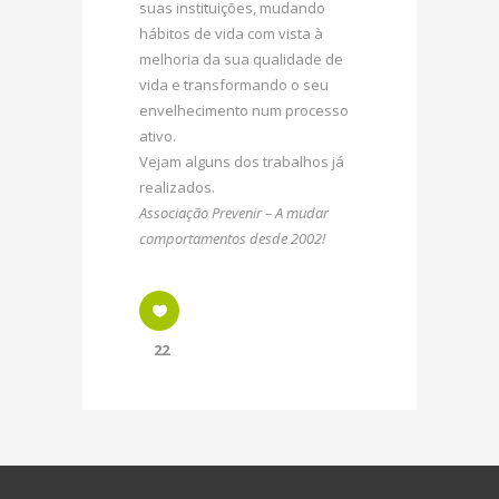
suas instituições, mudando
hábitos de vida com vista à
melhoria da sua qualidade de
vida e transformando o seu
envelhecimento num processo
ativo.
Vejam alguns dos trabalhos já
realizados.
Associação Prevenir – A mudar
comportamentos desde 2002!
22