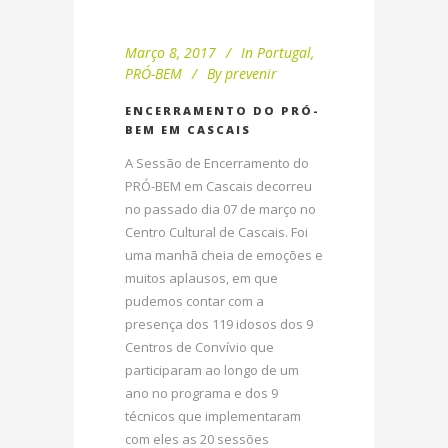
Março 8, 2017
In
Portugal
,
PRÓ-BEM
By
prevenir
ENCERRAMENTO DO PRÓ-
BEM EM CASCAIS
A Sessão de Encerramento do
PRÓ-BEM em Cascais decorreu
no passado dia 07 de março no
Centro Cultural de Cascais. Foi
uma manhã cheia de emoções e
muitos aplausos, em que
pudemos contar com a
presença dos 119 idosos dos 9
Centros de Convívio que
participaram ao longo de um
ano no programa e dos 9
técnicos que implementaram
com eles as 20 sessões