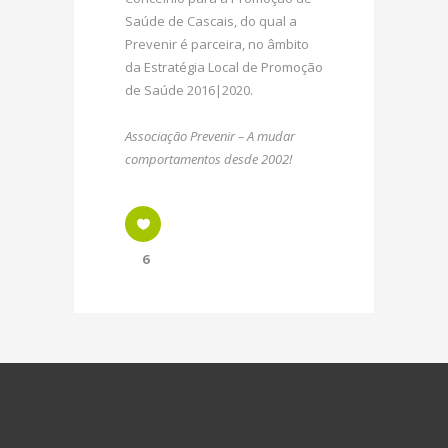
Saúde de Cascais, do qual a
Prevenir é parceira, no âmbito
da Estratégia Local de Promoção
de Saúde 2016|2020.
Associação Prevenir – A mudar
comportamentos desde 2002!
6