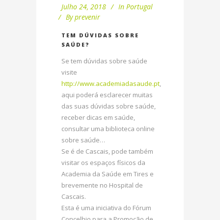
Julho 24, 2018
In
Portugal
By
prevenir
TEM DÚVIDAS SOBRE
SAÚDE?
Se tem dúvidas sobre saúde
visite
http://www.academiadasaude.pt
,
aqui poderá esclarecer muitas
das suas dúvidas sobre saúde,
receber dicas em saúde,
consultar uma biblioteca online
sobre saúde…
Se é de Cascais, pode também
visitar os espaços físicos da
Academia da Saúde em Tires e
brevemente no Hospital de
Cascais.
Esta é uma iniciativa do Fórum
Concelhio para a Promoção de