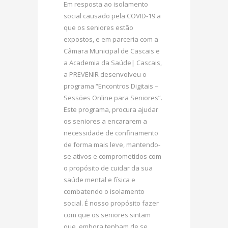
Em resposta ao isolamento
social causado pela COVID-19 a
que os seniores estão
expostos, e em parceria com a
Câmara Municipal de Cascais e
a Academia da Saúde| Cascais,
a PREVENIR desenvolveu o
programa “Encontros Digitais –
Sessões Online para Seniores”.
Este programa, procura ajudar
os seniores a encararem a
necessidade de confinamento
de forma mais leve, mantendo-
se ativos e comprometidos com
o propósito de cuidar da sua
saúde mental e física e
combatendo o isolamento
social. É nosso propósito fazer
com que os seniores sintam
que, embora tenham de se