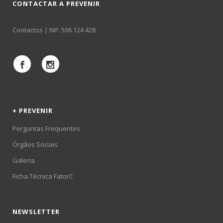
CONTACTAR A PREVENIR
Contactos
| NIF: 506 124 428
+ PREVENIR
Perguntas Frequentes
Órgãos Sociais
Galeria
Ficha Técnica FatorC
NEWSLETTER