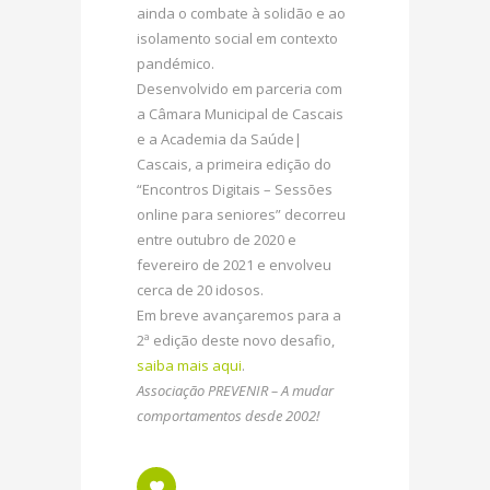
ainda o combate à solidão e ao
isolamento social em contexto
pandémico.
Desenvolvido em parceria com
a Câmara Municipal de Cascais
e a Academia da Saúde|
Cascais, a primeira edição do
“Encontros Digitais – Sessões
online para seniores” decorreu
entre outubro de 2020 e
fevereiro de 2021 e envolveu
cerca de 20 idosos.
Em breve avançaremos para a
2ª edição deste novo desafio,
saiba mais aqui
.
Associação PREVENIR – A mudar
comportamentos desde 2002!