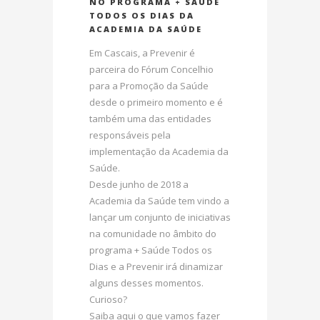
NO PROGRAMA + SAÚDE
TODOS OS DIAS DA
ACADEMIA DA SAÚDE
Em Cascais, a Prevenir é
parceira do Fórum Concelhio
para a Promoção da Saúde
desde o primeiro momento e é
também uma das entidades
responsáveis pela
implementação da Academia da
Saúde.
Desde junho de 2018 a
Academia da Saúde tem vindo a
lançar um conjunto de iniciativas
na comunidade no âmbito do
programa + Saúde Todos os
Dias e a Prevenir irá dinamizar
alguns desses momentos.
Curioso?
Saiba aqui o que vamos fazer