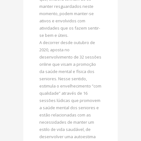
manter resguardados neste
momento, podem manter-se
ativos e envolvidos com
atividades que os fazem sentir-
se bem e úteis.
A decorrer desde outubro de
2020, aposta no
desenvolvimento de 32 sessões
online que visam a promoção
da saúde mental e física dos
seniores. Nesse sentido,
estimula o envelhecimento “com
qualidade” através de 16
sessões lúdicas que promovem
a saúde mental dos seniores e
estão relacionadas com as
necessidades de manter um
estilo de vida saudável, de
desenvolver uma autoestima