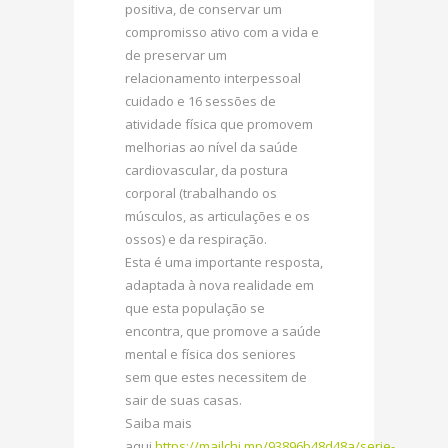
positiva, de conservar um
compromisso ativo com a vida e
de preservar um
relacionamento interpessoal
cuidado e 16 sessões de
atividade física que promovem
melhorias ao nível da saúde
cardiovascular, da postura
corporal (trabalhando os
músculos, as articulações e os
ossos) e da respiração.
Esta é uma importante resposta,
adaptada à nova realidade em
que esta população se
encontra, que promove a saúde
mental e física dos seniores
sem que estes necessitem de
sair de suas casas.
Saiba mais
aqui
https://mailchi.mp/93896b48d48a/serie-