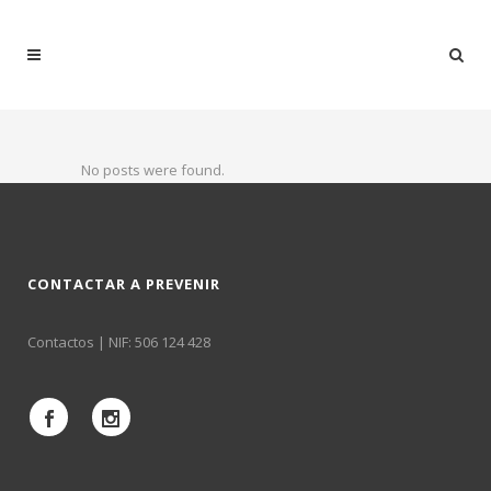
No posts were found.
CONTACTAR A PREVENIR
Contactos
| NIF: 506 124 428