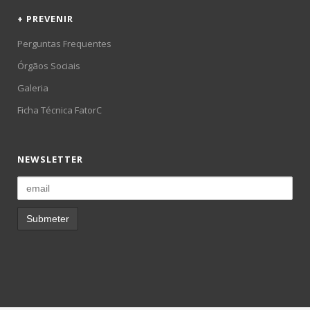
+ PREVENIR
Perguntas Frequentes
Órgãos Sociais
Galeria
Ficha Técnica FatorC
NEWSLETTER