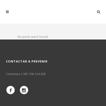
No posts were found.
CONTACTAR A PREVENIR
Contactos
| NIF: 506 124 428