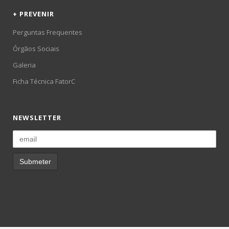
+ PREVENIR
Perguntas Frequentes
Órgãos Sociais
Galeria
Ficha Técnica FatorC
NEWSLETTER