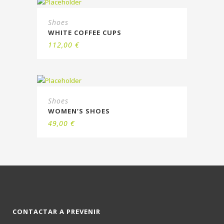
Shoes
WHITE COFFEE CUPS
112,00
€
Shoes
WOMEN’S SHOES
49,00
€
CONTACTAR A PREVENIR